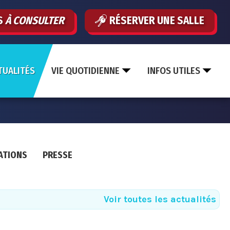
S
À CONSULTER
RÉSERVER UNE SALLE
TUALITÉS
VIE QUOTIDIENNE
INFOS UTILES
ATIONS
PRESSE
Voir toutes les actualités