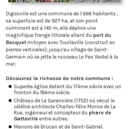
Digosville est une commune de 1 666 habitants ,
sa superficie est de 927 ha, et son point
culminant est à 140 m, elle déploie une
magnifique frange littorale allant du
port du
Becquet
mitoyen avec Tourlaville (construit en
pierres verticales), jusqu’au village de Saint-
Germain où se jette le ruisseau Le Pas Vastel à la
mer.
Découvrez la richesse de notre commune :
Superbe église datant du 17ème siècle avec un
fronton du 18ème siècle.
Château de La Garancière (1752) où vécut le
célèbre architecte Charles-Félix Morice de La
Rue, ingénieur et concepteur du
phare de
Gatteville
entre autres.
Manoirs de Brucan et de Saint-Gabriel.