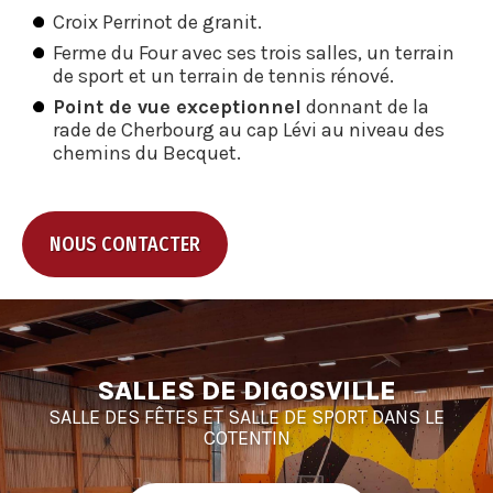
Croix Perrinot de granit.
Ferme du Four avec ses trois salles, un terrain
de sport et un terrain de tennis rénové.
Point de vue exceptionnel
donnant de la
rade de Cherbourg au cap Lévi au niveau des
chemins du Becquet.
NOUS CONTACTER
SALLES DE DIGOSVILLE
SALLE DES FÊTES ET SALLE DE SPORT DANS LE
COTENTIN