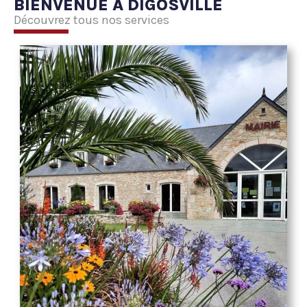
BIENVENUE À DIGOSVILLE
Découvrez tous nos services