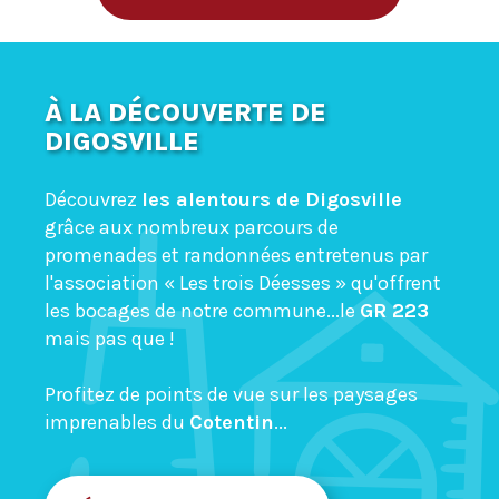
À LA DÉCOUVERTE DE
DIGOSVILLE
Découvrez
les alentours de Digosville
grâce aux nombreux parcours de
promenades et randonnées entretenus par
l'association « Les trois Déesses » qu'offrent
les bocages de notre commune...le
GR 223
mais pas que !
Profitez de points de vue sur les paysages
imprenables du
Cotentin
...