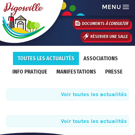
MENU
DOCUMENTS
À CONSULTER
RÉSERVER UNE SALLE
TOUTES LES ACTUALITÉS
ASSOCIATIONS
INFO PRATIQUE
MANIFESTATIONS
PRESSE
Voir toutes les actualités
Voir toutes les actualités