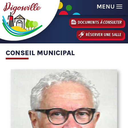
MENU
DOCUMENTS
À CONSULTER
RÉSERVER UNE SALLE
CONSEIL MUNICIPAL