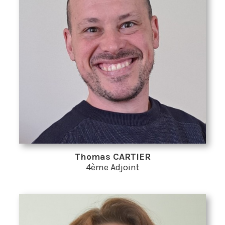
Thomas CARTIER
4ème Adjoint